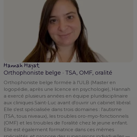
Hannah Hayat
Orthophoniste belge · TSA, OMF, oralité
Orthophoniste belge formée à l'ULB (Master en
logopédie, après une licence en psychologie), Hannah
a exercé plusieurs années en équipe pluridisciplinaire
aux cliniques Saint-Luc avant d'ouvrir un cabinet libéral.
Elle s'est spécialisée dans trois domaines : l'autisme
(TSA, tous niveaux), les troubles oro-myo-fonctionnels
(OMF) et les troubles de l'oralité chez le jeune enfant.
Elle est également formatrice dans ces mêmes
spécialités, et propose des supervisions individuelles —